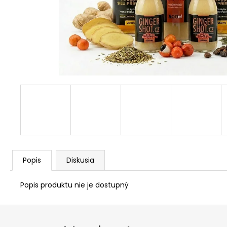
Popis
Diskusia
Popis produktu nie je dostupný
Z
á