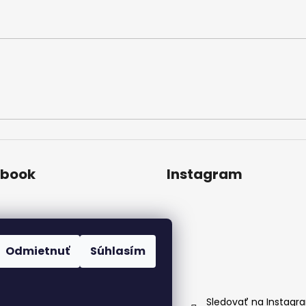
ebook
Instagram
Odmietnuť
Súhlasím
Sledovať na Instagr