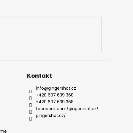
Kontakt
info
@
gingershot.cz
+420 607 639 368
+420 607 639 368
facebook.com/gingershot.cz/
gingershot.cz/
ame