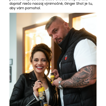
dopriať niečo naozaj výnimočné, Ginger Shot je tu,
aby vám pomohol.