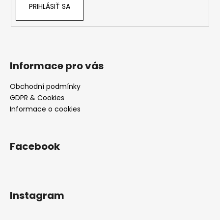
e
PRIHLÁSIŤ SA
Informace pro vás
Obchodní podmínky
GDPR & Cookies
Informace o cookies
Facebook
Instagram