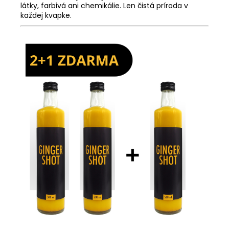
látky, farbivá ani chemikálie. Len čistá príroda v
každej kvapke.