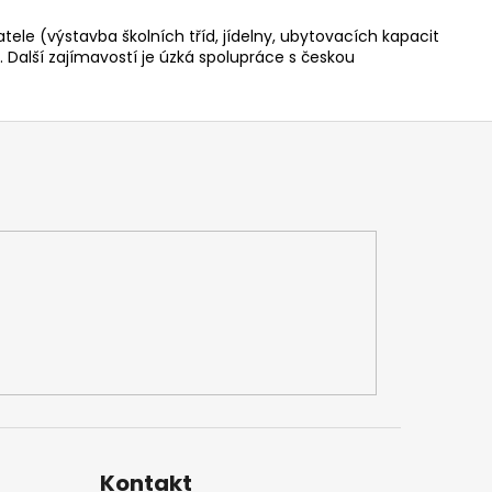
ele (výstavba školních tříd, jídelny, ubytovacích kapacit
. Další zajímavostí je úzká spolupráce s českou
Kontakt