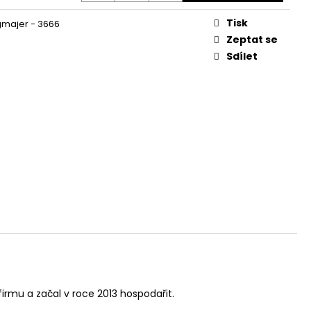
Tisk
ngmajer - 3666
Zeptat se
Sdílet
firmu a začal v roce 2013 hospodařit.