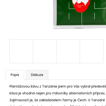
Popis
Diskuze
Plantážovou kávu z Tanzánie jsem pro Vás vybral především
Káva je vhodná nejen pro milovníky alternativních příprav,
Zajímavostí je, že zakladatelem farmy je Čech. V Tanzánii 