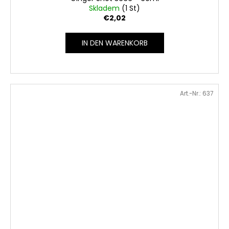
Skladem
(1 St)
€2,02
IN DEN WARENKORB
Art.-Nr.:
637