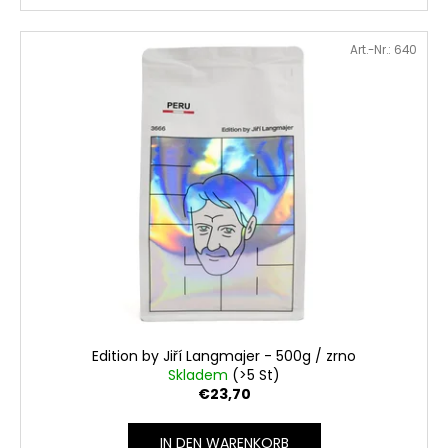
Art.-Nr.:
640
Edition by Jiří Langmajer - 500g / zrno
Skladem
(>5 St)
€23,70
IN DEN WARENKORB