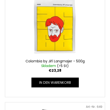
Colombia by Jiří Langmajer - 500g
Skladem
(>5 St)
€23,28
IN DEN WARENKORB
Art.-Nr.:
649