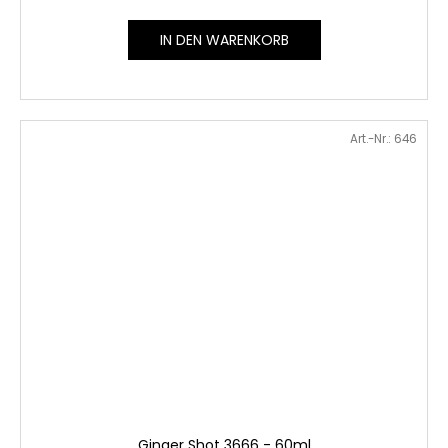
IN DEN WARENKORB
Art.-Nr.:
646
Ginger Shot 3666 - 60ml