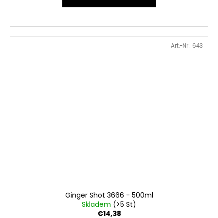
Art.-Nr.:
643
Ginger Shot 3666 - 500ml
Skladem
(>5 St)
€14,38