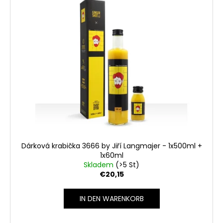
Dárková krabička 3666 by Jiří Langmajer - 1x500ml +
1x60ml
Skladem
(>5 St)
€20,15
IN DEN WARENKORB