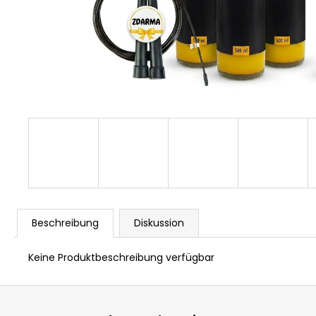
Beschreibung
Diskussion
Keine Produktbeschreibung verfügbar
F
u