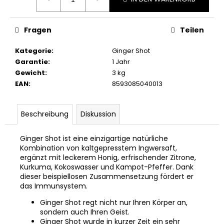
Fragen
Teilen
Kategorie
:
Ginger Shot
Garantie
:
1 Jahr
Gewicht
:
3 kg
EAN
:
8593085040013
Beschreibung
Diskussion
Ginger Shot ist eine einzigartige natürliche
Kombination von kaltgepresstem Ingwersaft,
ergänzt mit leckerem Honig, erfrischender Zitrone,
Kurkuma, Kokoswasser und Kampot-Pfeffer. Dank
dieser beispiellosen Zusammensetzung fördert er
das Immunsystem.
Ginger Shot regt nicht nur Ihren Körper an,
sondern auch Ihren Geist.
Ginger Shot wurde in kurzer Zeit ein sehr