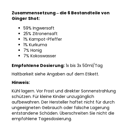
Zusammensetzung ‒ die 6 Bestandteile von
Ginger Shot:
59% Ingwersaft
25% Zitronensaft
1% Kampot-Pfeffer
1% Kurkuma
7% Honig
7% Kokoswasser
Empfohlene Dosierung:
1x bis 3x 50ml/Tag
Haltbarkeit siehe Angaben auf dem Etikett.
Hinweis:
Kühl lagern. Vor Frost und direkter Sonnenstrahlung
schützen. Für kleine Kinder unzugänglich
aufbewahren. Der Hersteller haftet nicht für durch
ungeeigneten Gebrauch oder falsche Lagerung
entstandene Schäden. Überschreiten Sie nicht die
empfohlene Tagesdosierung.