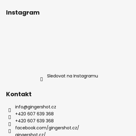
Instagram
Sledovat na Instagramu
Kontakt
info
@
gingershot.cz
+420 607 639 368
+420 607 639 368
facebook.com/gingershot.cz/
gingershot.cz/