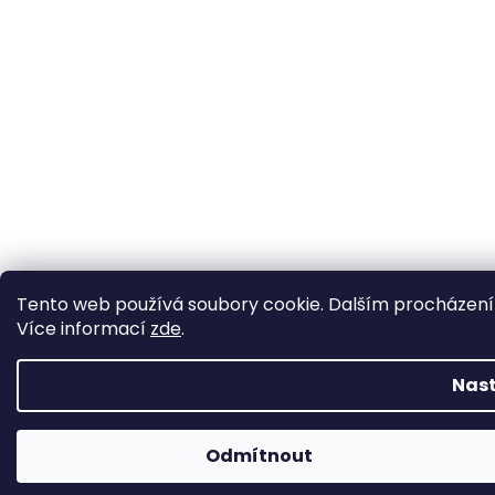
Tento web používá soubory cookie. Dalším procházením 
Více informací
zde
.
Nas
Odmítnout