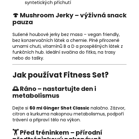
syntetických příchutí
🍄 Mushroom Jerky – výživná snack
pauza
Sušené houbové jerky bez masa – vegan friendly,
bez konzervačních látek a chemie. Plné přirozené
umami chuti, vitamínů B a D a prospěšných látek z
funkčních hub. Ideální svačina do fitka, na trasy
nebo do tašky.
Jak používat Fitness Set?
🌅 Ráno – nastartujte den i
metabolismus
Dejte si
60 ml Ginger Shot Classic
nalačno. Zázvor,
citron a kurkuma nakopnou metabolismus, podpoří
trávení a připraví tělo na výkon.
🏋️ Před tréninkem – přírodní