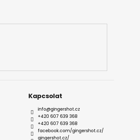
Kapcsolat
info
@
gingershot.cz
+420 607 639 368
+420 607 639 368
facebook.com/gingershot.cz/
gingershot.cz/