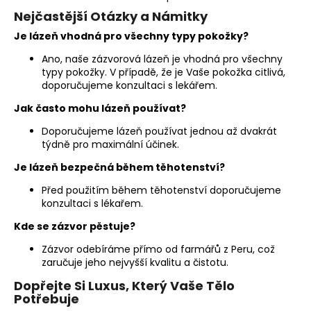
Nejčastější Otázky a Námitky
Je lázeň vhodná pro všechny typy pokožky?
Ano, naše zázvorová lázeň je vhodná pro všechny
typy pokožky. V případě, že je Vaše pokožka citlivá,
doporučujeme konzultaci s lekářem.
Jak často mohu lázeň používat?
Doporučujeme lázeň používat jednou až dvakrát
týdně pro maximální účinek.
Je lázeň bezpečná během těhotenství?
Před použitím během těhotenství doporučujeme
konzultaci s lékařem.
Kde se zázvor pěstuje?
Zázvor odebíráme přímo od farmářů z Peru, což
zaručuje jeho nejvyšší kvalitu a čistotu.
Dopřejte Si Luxus, Který Vaše Tělo
Potřebuje