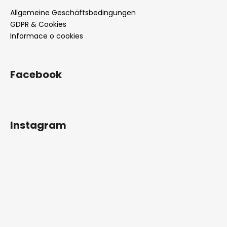
s
Allgemeine Geschäftsbedingungen
t
GDPR & Cookies
e
Informace o cookies
Facebook
Instagram